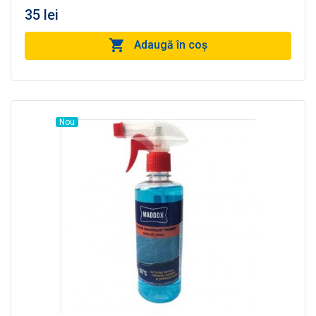
35 lei
Adaugă în coş
Nou