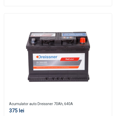
Acumulator auto Dreissner 70Ah, 640A
375 lei