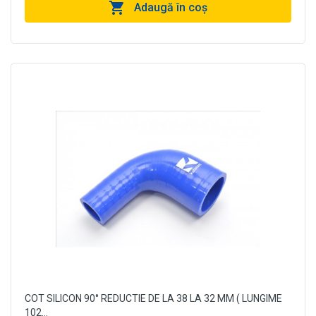
Adaugă în coş
COT SILICON 90° REDUCTIE DE LA 38 LA 32 MM ( LUNGIME
102...