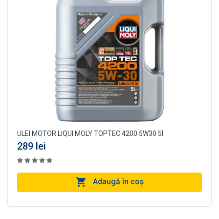
ULEI MOTOR LIQUI MOLY TOPTEC 4200 5W30 5l
289 lei
Adaugă în coş