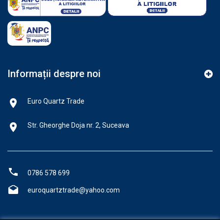
Informații despre noi
Euro Quartz Trade
Str. Gheorghe Doja nr. 2, Suceava
0786 578 699
euroquartztrade@yahoo.com