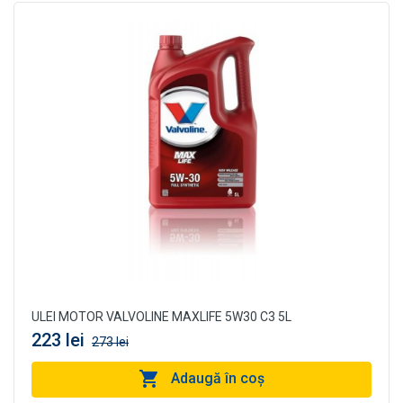
ULEI MOTOR VALVOLINE MAXLIFE 5W30 C3 5L
223 lei
273 lei
Adaugă în coş