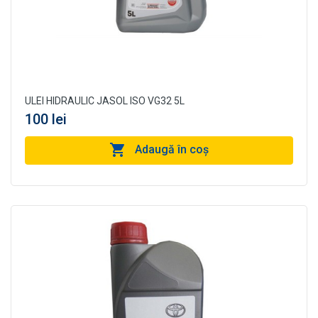
ULEI HIDRAULIC JASOL ISO VG32 5L
100 lei
Adaugă în coş