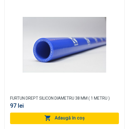
FURTUN DREPT SILICON DIAMETRU 38 MM ( 1 METRU )
97 lei
Adaugă în coş