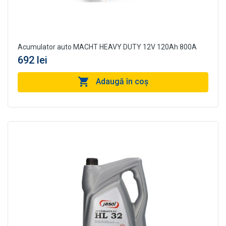
Acumulator auto MACHT HEAVY DUTY 12V 120Ah 800A
692 lei
Adaugă în coş