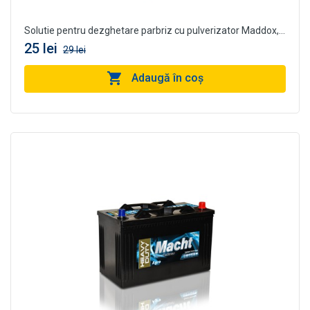
Solutie pentru dezghetare parbriz cu pulverizator Maddox,...
25 lei
29 lei
Adaugă în coş