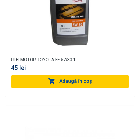
ULEI MOTOR TOYOTA FE 5W30 1L
45 lei
Adaugă în coş