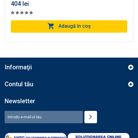
404 lei
Adaugă în coş
Informaţii
Contul tău
Newsletter