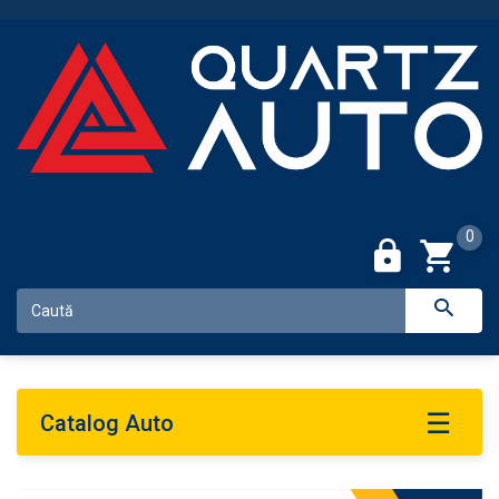
0
Catalog Auto