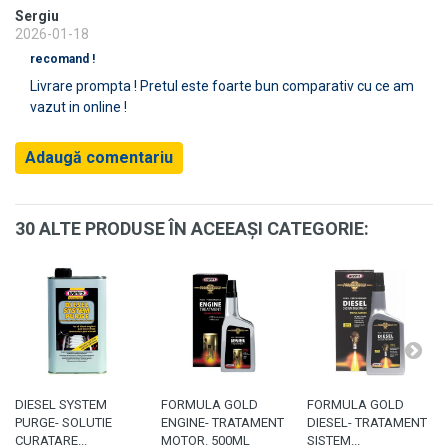
Sergiu
2026-01-18
recomand !
Livrare prompta ! Pretul este foarte bun comparativ cu ce am
vazut in online !
Adaugă comentariu
30 ALTE PRODUSE ÎN ACEEAȘI CATEGORIE:
DIESEL SYSTEM
FORMULA GOLD
FORMULA GOLD
PURGE- SOLUTIE
ENGINE- TRATAMENT
DIESEL- TRATAMENT
CURATARE...
MOTOR. 500ML
SISTEM...