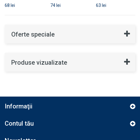
68 lei
74 lei
63 lei
Oferte speciale
Produse vizualizate
Informaţii
Contul tău