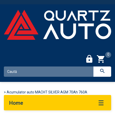
0
>
Acumulator auto MACHT SILVER AGM 70Ah 760A
Home