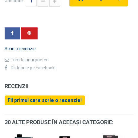
Cantitate
Scrie o recenzie
Trimite unui prieten
Distribuie pe Facebook!
RECENZII
Fii primul care scrie o recenzie!
30 ALTE PRODUSE ÎN ACEEAȘI CATEGORIE: