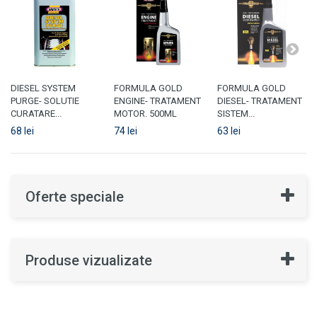
DIESEL SYSTEM
FORMULA GOLD
FORMULA GOLD
PURGE- SOLUTIE
ENGINE- TRATAMENT
DIESEL- TRATAMENT
CURATARE...
MOTOR. 500ML
SISTEM...
68 lei
74 lei
63 lei
Oferte speciale
Produse vizualizate