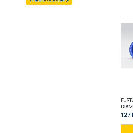
FURT
DIAM
127 