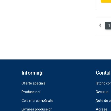
1
Informaţii
Contul
Oferte speciale
Istoric c
Produse noi
Retururi
Cele mai cumpărate
Note de c
Livrarea produselor
Adrese