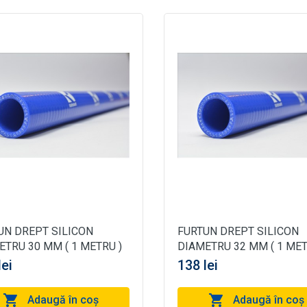
UN DREPT SILICON
FURTUN DREPT SILICON
ETRU 30 MM ( 1 METRU )
DIAMETRU 32 MM ( 1 MET
lei
138 lei
Adaugă în coş
Adaugă în coş