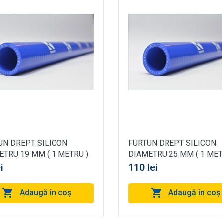
UN DREPT SILICON
FURTUN DREPT SILICON
ETRU 19 MM ( 1 METRU )
DIAMETRU 25 MM ( 1 MET
i
110 lei
Adaugă în coş
Adaugă în coş