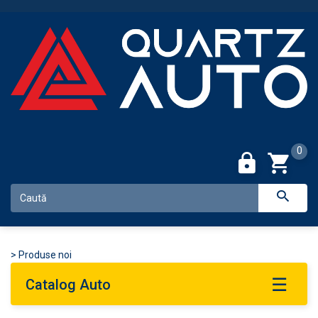
0
>
Produse noi
Catalog Auto