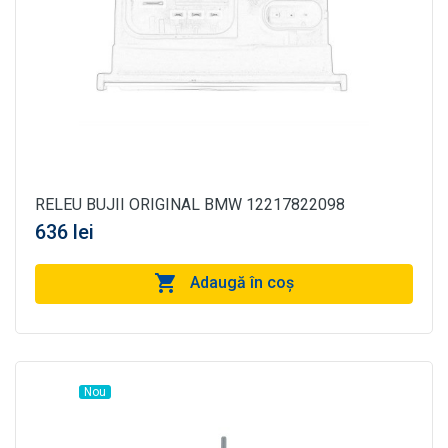
RELEU BUJII ORIGINAL BMW 12217822098
636 lei
Adaugă în coş
Nou