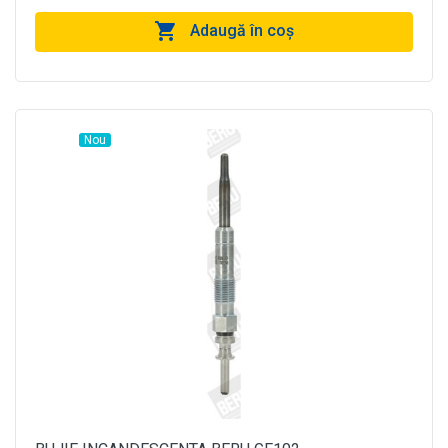
Adaugă în coş
Nou