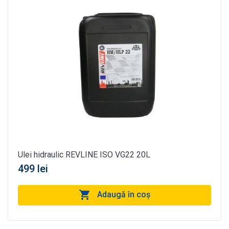
Ulei hidraulic REVLINE ISO VG22 20L
499 lei
Adaugă în coş