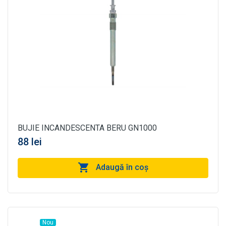
BUJIE INCANDESCENTA BERU GN1000
88 lei
Adaugă în coş
Nou