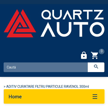
0
>
ADITIV CURATARE FILTRU PARTICULE RAVENOL 300ml
Home