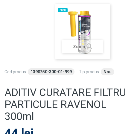
Nou
Zoom
Cod produs:
1390250-300-01-999
Tip produs:
Nou
ADITIV CURATARE FILTRU
PARTICULE RAVENOL
300ml
44 lei