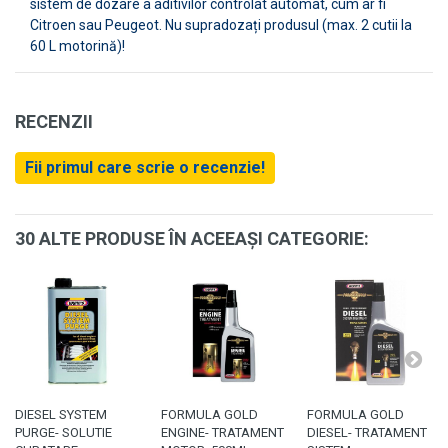
sistem de dozare a aditivilor controlat automat, cum ar fi
Citroen sau Peugeot. Nu supradozați produsul (max. 2 cutii la
60 L motorină)!
RECENZII
Fii primul care scrie o recenzie!
30 ALTE PRODUSE ÎN ACEEAȘI CATEGORIE:
DIESEL SYSTEM
FORMULA GOLD
FORMULA GOLD
PURGE- SOLUTIE
ENGINE- TRATAMENT
DIESEL- TRATAMENT