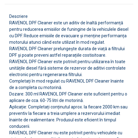
Descriere
RAVENOL DPF Cleaner este un aditiv de înaltă performanță
pentru reducerea emisiilor de funingine de la vehiculele diesel
cu DPF. Reduce emisiile de evacuare și menține performanța
motorului atunci când este utilizat în mod regulat.
RAVENOL DPF Cleaner prelungește durata de viață a filtrului
DPF și poate preveni astfel reparațiile costisitoare.
RAVENOL DPF Cleaner este potrivit pentru utilizarea în toate
unitățile diesel fără sisteme de rezervor de aditivi controlate
electronic pentru regenerarea filtrului.
Completați în mod regulat cu RAVENOL DPF Cleaner înainte
de a completa cu motorină.
Dozare: 300 ml RAVENOL DPF Cleaner este suficient pentru o
aplicare de cca. 60-75 litri de motorină.
Aplicație: Completați conținutul aprox. la fiecare 2000 km sau
preventiv la fiecare a treia umplere a rezervorului imediat
înainte de realimentare. Produsul este eficient în timpul
conducerii.
RAVENOL DPF Cleaner nu este potrivit pentru vehiculele cu