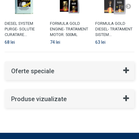
DIESEL SYSTEM
FORMULA GOLD
FORMULA GOLD
PURGE- SOLUTIE
ENGINE- TRATAMENT
DIESEL- TRATAMENT
CURATARE...
MOTOR. 500ML
SISTEM...
68 lei
74 lei
63 lei
Oferte speciale
Produse vizualizate