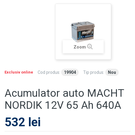
Zoom
Exclusiv online
Cod produs:
19904
Tip produs:
Nou
Acumulator auto MACHT
NORDIK 12V 65 Ah 640A
532 lei