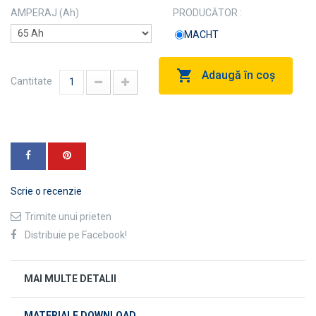
AMPERAJ (Ah)
PRODUCĂTOR :
MACHT
Adaugă în coş
Cantitate
Scrie o recenzie
Trimite unui prieten
Distribuie pe Facebook!
MAI MULTE DETALII
MATERIALE DOWNLOAD