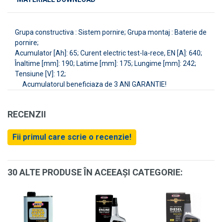
Grupa constructiva : Sistem pornire; Grupa montaj : Baterie de
pornire;
Acumulator [Ah]: 65; Curent electric test-la-rece, EN [A]: 640;
Înaltime [mm]: 190; Latime [mm]: 175; Lungime [mm]: 242;
Tensiune [V]: 12;
Acumulatorul beneficiaza de 3 ANI GARANTIE!
RECENZII
Fii primul care scrie o recenzie!
30 ALTE PRODUSE ÎN ACEEAȘI CATEGORIE: