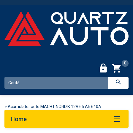
0
>
Acumulator auto MACHT NORDIK 12V 65 Ah 640A
Home