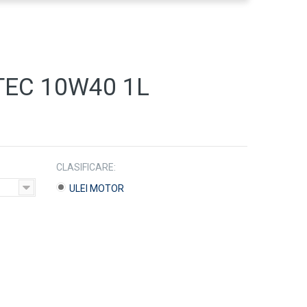
EC 10W40 1L
CLASIFICARE:
ULEI MOTOR