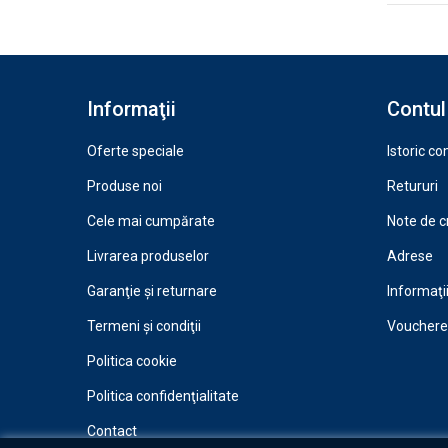
Informaţii
Contul
Oferte speciale
Istoric c
Produse noi
Retururi
Cele mai cumpărate
Note de c
Livrarea produselor
Adrese
Garanţie şi returnare
Informaţi
Termeni şi condiţii
Vouchere
Politica cookie
Politica confidenţialitate
Contact