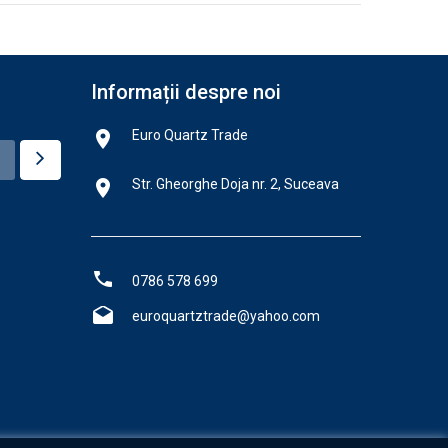
Informații despre noi
Euro Quartz Trade
Str. Gheorghe Doja nr. 2, Suceava
0786 578 699
euroquartztrade@yahoo.com