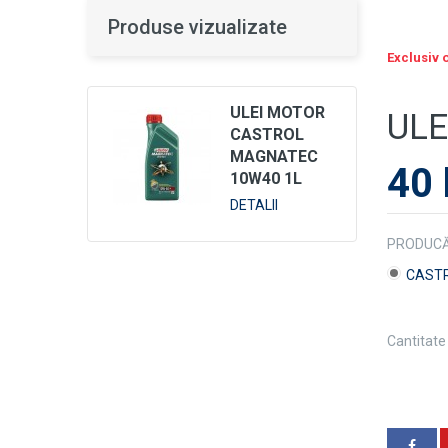
Produse vizualizate
Exclusiv 
ULEI MOTOR
ULE
CASTROL
MAGNATEC
40 
10W40 1L
DETALII
PRODUCĂ
CAST
Cantitate