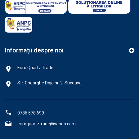
Informații despre noi
Euro Quartz Trade
Str. Gheorghe Doja nr. 2, Suceava
0786 578 699
euroquartztrade@yahoo.com