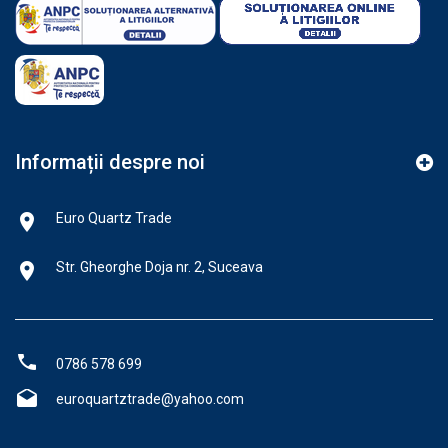
Informații despre noi
Euro Quartz Trade
Str. Gheorghe Doja nr. 2, Suceava
0786 578 699
euroquartztrade@yahoo.com